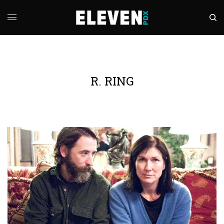
R. RING